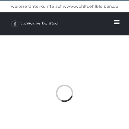
Zum
weitere Unterkünfte auf
www.wohlfuehlbleiben.de
Inhalt
springen
Loading...