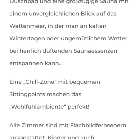
Duschbad und eine großzügige Sauna mit
einem unvergleichlichen Blick auf das
Wattenmeer, in der man an kalten
Wintertagen oder ungemütlichem Wetter
bei herrlich duftenden Saunaessenzen
entspannen kann…
Eine „Chill-Zone“ mit bequemen
Sittingpoints machen das
„Wohlfühlambiente“ perfekt!
Alle Zimmer sind mit Flachbildfernsehern
ausgestattet. Kinder und auch