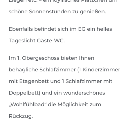
Liegen etc. – ein idyllisches Plätzchen um
schöne Sonnenstunden zu genießen.
Ebenfalls befindet sich im EG ein helles
Tageslicht Gäste-WC.
Im 1. Obergeschoss bieten Ihnen
behagliche Schlafzimmer (1 Kinderzimmer
mit Etagenbett und 1 Schlafzimmer mit
Doppelbett) und ein wunderschönes
„Wohlfühlbad“ die Möglichkeit zum
Rückzug.