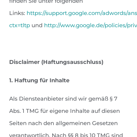
finden Sie unter folgenden
Links:
https://support.google.com/adwords/an
ctx=tltp
und
http://www.google.de/policies/priv
Disclaimer (Haftungsausschluss)
1. Haftung für Inhalte
Als Diensteanbieter sind wir gemäß § 7
Abs. 1 TMG für eigene Inhalte auf diesen
Seiten nach den allgemeinen Gesetzen
verantwortlich. Nach §§ 8 bis 10 TMG sind