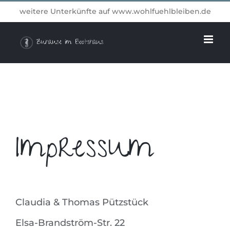
Zum
weitere Unterkünfte auf
www.wohlfuehlbleiben.de
Inhalt
springen
Impressum
Claudia & Thomas Pützstück
Elsa-Brandström-Str. 22