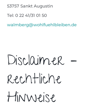
53757 Sankt Augustin
Tel: 0 22 41/31 01 50
walmberg@wohlfuehlbleiben.de
Disclaimer –
rechtliche
Hinweise