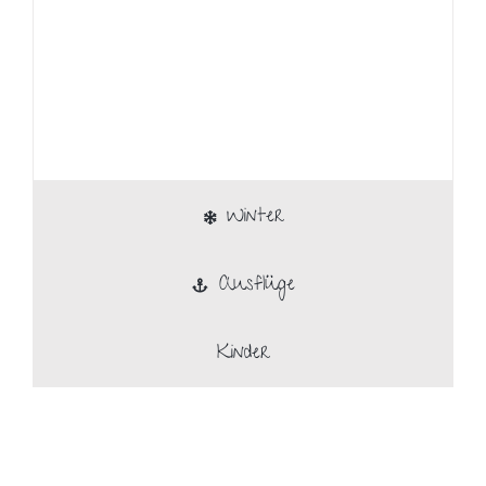
Winter
Ausflüge
Kinder