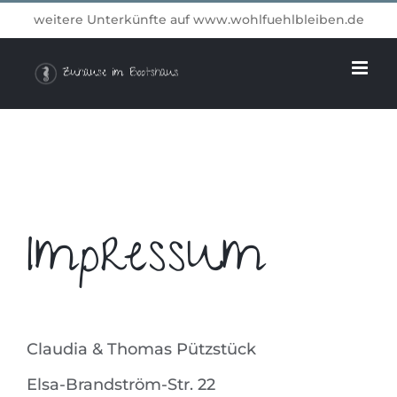
Zum
weitere Unterkünfte auf
www.wohlfuehlbleiben.de
Inhalt
springen
Impressum
Claudia & Thomas Pützstück
Elsa-Brandström-Str. 22