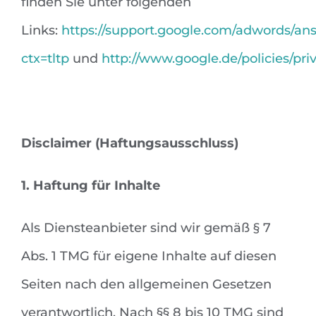
finden Sie unter folgenden
Links:
https://support.google.com/adwords/an
ctx=tltp
und
http://www.google.de/policies/priv
Disclaimer (Haftungsausschluss)
1. Haftung für Inhalte
Als Diensteanbieter sind wir gemäß § 7
Abs. 1 TMG für eigene Inhalte auf diesen
Seiten nach den allgemeinen Gesetzen
verantwortlich. Nach §§ 8 bis 10 TMG sind