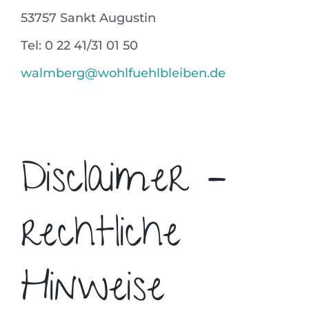
53757 Sankt Augustin
Tel: 0 22 41/31 01 50
walmberg@wohlfuehlbleiben.de
Disclaimer –
rechtliche
Hinweise